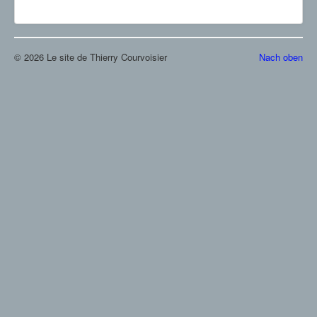
© 2026 Le site de Thierry Courvoisier
Nach oben