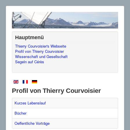
Hauptmenü
Thierry Courvoisier's Webseite
Profil von Thierry Courvoisier
Wissenschaft und Gesellschaft
Segeln auf Cérès
Profil von Thierry Courvoisier
Kurzes Lebenslauf
Bücher
Oeffentliche Vorträge